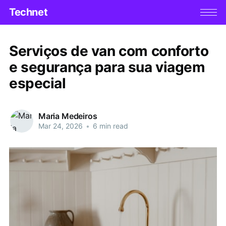
Technet
Serviços de van com conforto
e segurança para sua viagem
especial
Maria Medeiros
Mar 24, 2026
•
6 min read